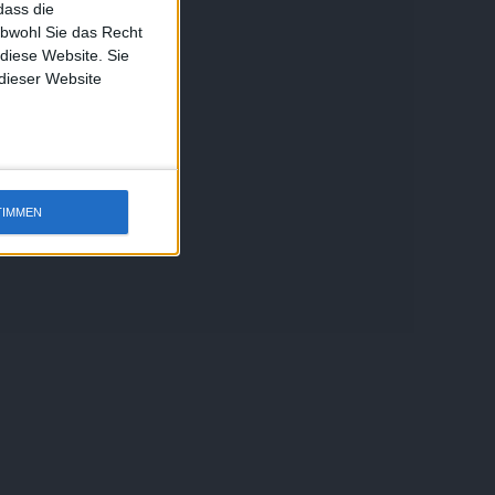
dass die
obwohl Sie das Recht
 diese Website. Sie
 dieser Website
TIMMEN