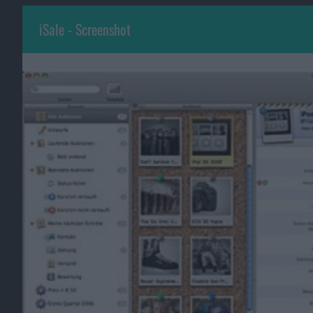
iSale - Screenshot