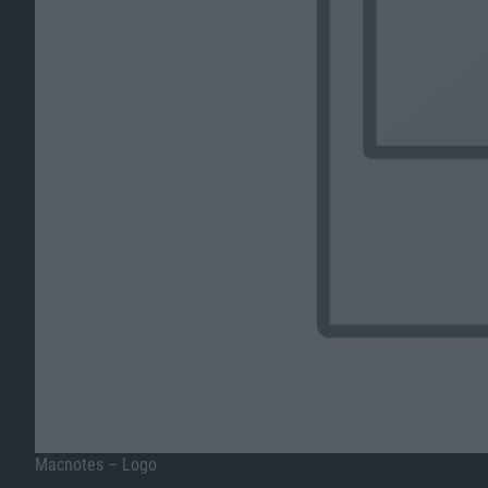
Macnotes – Logo