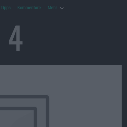
Tipps
Kommentare
Mehr
e 4