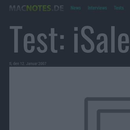
News
Interviews
Tests
Test: iSal
tl, den 12. Januar 2007