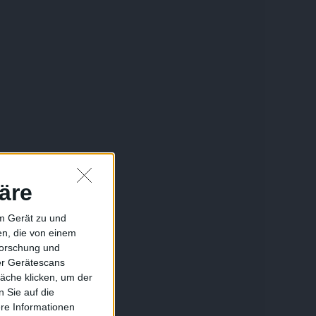
äre
em Gerät zu und
n, die von einem
forschung und
ber Gerätescans
äche klicken, um der
 Sie auf die
ere Informationen