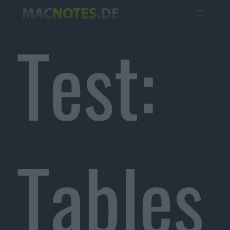
Test:
Tables