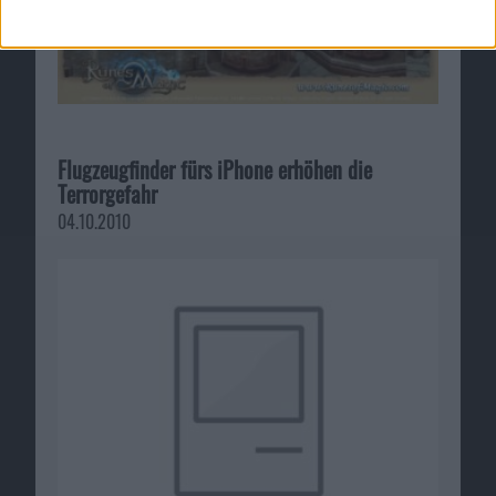
Flugzeugfinder fürs iPhone erhöhen die
Terrorgefahr
04.10.2010