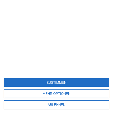
Tables - Funktionen-Dialog
Bild 1 von 1
ZUSTIMMEN
MEHR OPTIONEN
ABLEHNEN