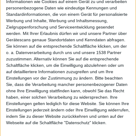
Informationen wie Cookies auf einem Gerät zu und verarbeiten
personenbezogene Daten wie eindeutige Kennungen und
auf G3-
Standardinformationen, die von einem Gerät für personalisierte
Werbung und Inhalte, Werbung und Inhaltsmessung,
Zielgruppenforschung und Serviceentwicklung gesendet
werden.
Mit Ihrer Erlaubnis dürfen wir und unsere Partner über
Gerätescans genaue Standortdaten und Kenndaten abfragen.
Sie können auf die entsprechende Schaltfläche klicken, um der
o. a. Datenverarbeitung durch uns und unsere 1538 Partner
zuzustimmen. Alternativ können Sie auf die entsprechende
Macs?
Schaltfläche klicken, um die Einwilligung abzulehnen oder um
auf detailliertere Informationen zuzugreifen und um Ihre
Einstellungen vor der Zustimmung zu ändern.
Bitte beachten
Sie, dass die Verarbeitung mancher personenbezogener Daten
ohne Ihre Einwilligung stattfinden kann, obwohl Sie das Recht
haben, einer solchen Verarbeitung zu widersprechen. Ihre
Einstellungen gelten lediglich für diese Website. Sie können Ihre
Einstellungen jederzeit ändern oder Ihre Einwilligung widerrufen,
indem Sie zu dieser Website zurückkehren und unten auf der
Redaktion Macnotes, den 11. August 2006
Webseite auf die Schaltfläche "Datenschutz" klicken.