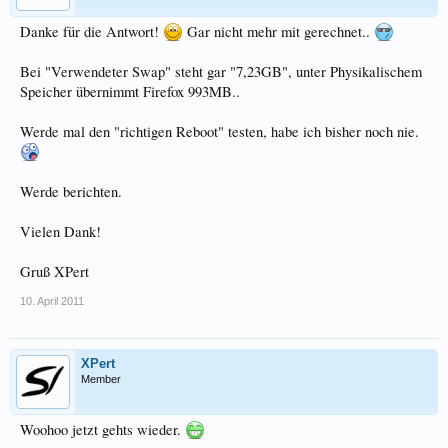
Danke für die Antwort!
Gar nicht mehr mit gerechnet..
Bei "Verwendeter Swap" steht gar "7,23GB", unter Physikalischem
Speicher übernimmt Firefox 993MB..
Werde mal den "richtigen Reboot" testen, habe ich bisher noch nie.
Werde berichten.
Vielen Dank!
Gruß XPert
10. April 2011
XPert
Member
Woohoo jetzt gehts wieder.