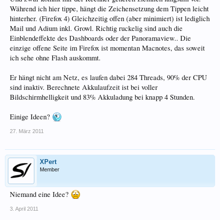
Während ich hier tippe, hängt die Zeichensetzung dem Tippen leicht
hinterher. (Firefox 4) Gleichzeitig offen (aber minimiert) ist lediglich
Mail und Adium inkl. Growl. Richtig ruckelig sind auch die
Einblendeffekte des Dashboards oder der Panoramaview.. Die
einzige offene Seite im Firefox ist momentan Macnotes, das soweit
ich sehe ohne Flash auskommt.
Er hängt nicht am Netz, es laufen dabei 284 Threads, 90% der CPU
sind inaktiv. Berechnete Akkulaufzeit ist bei voller
Bildschirmhelligkeit und 83% Akkuladung bei knapp 4 Stunden.
Einige Ideen?
27. März 2011
XPert
Member
Niemand eine Idee?
3. April 2011