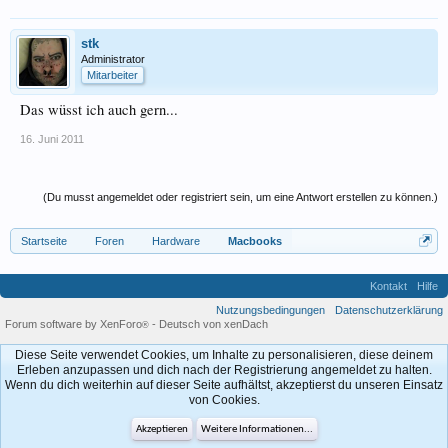
stk
Administrator
Mitarbeiter
Das wüsst ich auch gern...
16. Juni 2011
(Du musst angemeldet oder registriert sein, um eine Antwort erstellen zu können.)
Startseite
Foren
Hardware
Macbooks
Kontakt
Hilfe
Nutzungsbedingungen
Datenschutzerklärung
Forum software by XenForo
-
Deutsch von xenDach
®
Diese Seite verwendet Cookies, um Inhalte zu personalisieren, diese deinem
Erleben anzupassen und dich nach der Registrierung angemeldet zu halten.
Wenn du dich weiterhin auf dieser Seite aufhältst, akzeptierst du unseren Einsatz
von Cookies.
Akzeptieren
Weitere Informationen...