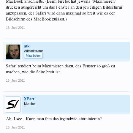
MacBook anschließe. (Beim Firefox hat jeweils "Maximieren"
drücken ausgereicht um das Fenster an den jeweiligen Bildschirm
anzupassen, der Safari wird dann maximal so breit wie es der
Bildschirm des MacBook zulässt.)
16. Juni 2011
stk
Administrator
Mitarbeiter
Safari tendiert beim Maximieren dazu, das Fenster so groß zu
machen, wie die Seite breit ist.
16. Juni 2011
XPert
Member
Ah, I see.. Kann man ihm das irgendwie abtrainieren?
16. Juni 2011