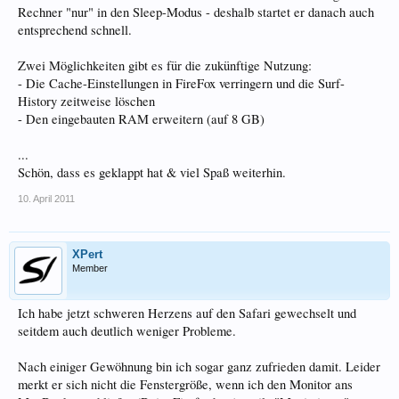
Rechner "nur" in den Sleep-Modus - deshalb startet er danach auch
entsprechend schnell.
Zwei Möglichkeiten gibt es für die zukünftige Nutzung:
- Die Cache-Einstellungen in FireFox verringern und die Surf-
History zeitweise löschen
- Den eingebauten RAM erweitern (auf 8 GB)
...
Schön, dass es geklappt hat & viel Spaß weiterhin.
10. April 2011
XPert
Member
Ich habe jetzt schweren Herzens auf den Safari gewechselt und
seitdem auch deutlich weniger Probleme.
Nach einiger Gewöhnung bin ich sogar ganz zufrieden damit. Leider
merkt er sich nicht die Fenstergröße, wenn ich den Monitor ans