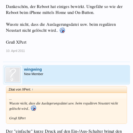
Dankeschön, der Reboot hat einiges bewirkt. Ungefähr so wie der
Reboot beim iPhone mittels Home und On-Button.
Wusste nicht, dass die Auslagerungsdatei usw. beim regulären
Neustart nicht gelöscht wird..
Gruß XPert
10. April 2011
wingwing
New Member
Zitat von XPert:
↑
...
Wusste nicht, dass die Auslagerungsdatei usw. beim regulären Neustart nicht
gelöscht wird..
Gruß XPert
Der "einfache" kurze Druck auf den Ein-/Aus-Schalter bringt den