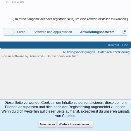
26. Juli 2008
(Du musst angemeldet oder registriert sein, um eine Antwort erstellen zu können.)
...
Foren
Software und Applikationen
Anwendungssoftware
Kontakt
Hilfe
Nutzungsbedingungen
Datenschutzerklärung
Forum software by XenForo
-
Deutsch von xenDach
®
Diese Seite verwendet Cookies, um Inhalte zu personalisieren, diese deinem
Erleben anzupassen und dich nach der Registrierung angemeldet zu halten.
Wenn du dich weiterhin auf dieser Seite aufhältst, akzeptierst du unseren Einsatz
von Cookies.
Akzeptieren
Weitere Informationen...