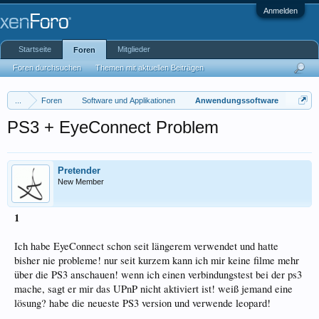
Anmelden
Startseite
Mitglieder
Foren
Foren durchsuchen
Themen mit aktuellen Beiträgen
...
Foren
Software und Applikationen
Anwendungssoftware
PS3 + EyeConnect Problem
Pretender
New Member
1
Ich habe EyeConnect schon seit längerem verwendet und hatte
bisher nie probleme! nur seit kurzem kann ich mir keine filme mehr
über die PS3 anschauen! wenn ich einen verbindungstest bei der ps3
mache, sagt er mir das UPnP nicht aktiviert ist! weiß jemand eine
lösung? habe die neueste PS3 version und verwende leopard!