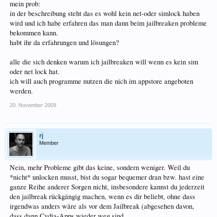
mein prob:
in der beschreibung steht das es wohl kein net-oder simlock haben
wird und ich habe erfahren das man dann beim jailbreaken probleme
bekommen kann.
habt ihr da erfahrungen und lösungen?
alle die sich denken warum ich jailbreaken will wenn es kein sim
oder net lock hat.
ich will auch programme nutzen die nich im appstore angeboten
werden.
20. November 2009
rj
Member
Nein, mehr Probleme gibt das keine, sondern weniger. Weil du
*nicht* unlocken musst, bist du sogar bequemer dran bzw. hast eine
ganze Reihe anderer Sorgen nicht, insbesondere kannst du jederzeit
den jailbreak rückgängig machen, wenn es dir beliebt, ohne dass
irgendwas anders wäre als vor dem Jailbreak (abgesehen davon,
dass dann Cydia-Apps wieder weg sind.