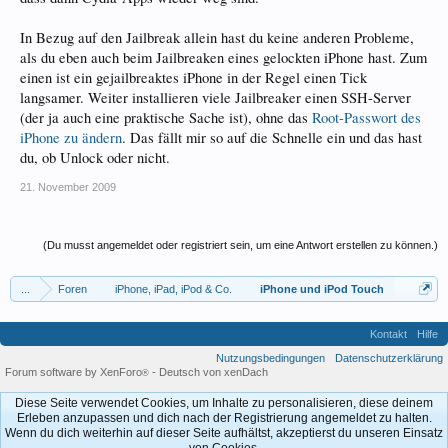
In Bezug auf den Jailbreak allein hast du keine anderen Probleme,
als du eben auch beim Jailbreaken eines gelockten iPhone hast. Zum
einen ist ein gejailbreaktes iPhone in der Regel einen Tick
langsamer. Weiter installieren viele Jailbreaker einen SSH-Server
(der ja auch eine praktische Sache ist), ohne das
Root-Passwort des
iPhone zu ändern
. Das fällt mir so auf die Schnelle ein und das hast
du, ob Unlock oder nicht.
21. November 2009
(Du musst angemeldet oder registriert sein, um eine Antwort erstellen zu können.)
...
Foren
iPhone, iPad, iPod & Co.
iPhone und iPod Touch
Kontakt
Hilfe
Nutzungsbedingungen
Datenschutzerklärung
Forum software by XenForo
-
Deutsch von xenDach
®
Diese Seite verwendet Cookies, um Inhalte zu personalisieren, diese deinem
Erleben anzupassen und dich nach der Registrierung angemeldet zu halten.
Wenn du dich weiterhin auf dieser Seite aufhältst, akzeptierst du unseren Einsatz