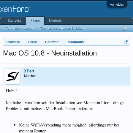
Anmelden
Startseite
Mitglieder
Foren
Foren durchsuchen
Themen mit aktuellen Beiträgen
Startseite
Foren
Hardware
Macbooks
Mac OS 10.8 - Neuinstallation
XPert
Member
Huhu!
Ich habe - vorallem seit der Installation von Mountain Lion - einige
Probleme mit meinem MacBook. Unter anderem:
Keine WiFi-Verbindung mehr möglich, allerdings nur bei
meinem Router