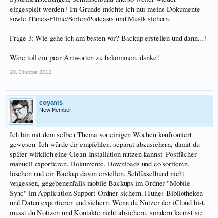
eingespielt werden? Im Grunde möchte ich nur meine Dokumente
sowie iTunes-Filme/Serien/Podcasts und Musik sichern.
Frage 3: Wie gehe ich am besten vor? Backup erstellen und dann...?
Wäre toll ein paar Antworten zu bekommen, danke!
20. Oktober 2012
coyanis
New Member
Ich bin mit dem selben Thema vor einigen Wochen konfrontiert
gewesen. Ich würde dir empfehlen, separat abzusichern, damit du
später wirklich eine Clean-Installation nutzen kannst. Postfächer
manuell exportieren, Dokumente, Downloads und co sortieren,
löschen und ein Backup davon erstellen. Schlüsselbund nicht
vergessen, gegebenenfalls mobile Backups im Ordner "Mobile
Sync" im Application Support-Ordner sichern. iTunes-Bibliotheken
und Daten exportieren und sichern. Wenn du Nutzer der iCloud bist,
musst du Notizen und Kontakte nicht absichern, sondern kannst sie