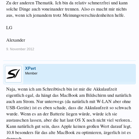
Zu der anderen Thematik. Ich bin da relativ schmerzfrei und kann
solche Dinge auch voneinander trennen. Also es macht mir nichts
aus, wenn ich jemandem trotz Meinungsverschiedenheiten helfe.
LG
Alexander
9. November 2012
XPert
Member
Naja, wenn ich am Schreibtisch bin ist mir die Akkulaufzeit
eigentlich egal, da hängt das MacBook am Bildschirm und natürlich
auch am Strom. Nur unterwegs (da natürlich mit W-LAN aber ohne
USB-Geräte) ist es eben schade, dass die Akkulaufzeit so schwach
wurde. Wenn es an der Batterie liegen würde, würde ich sie
austauschen lassen, aber die hat laut OS X noch nicht viel verloren..
Kann natürlich gut sein, dass Apple keinen großen Wert darauf legt,
10.8 besonders für das alte MacBook zu optimieren, ärgerlich ist es
dennoch..