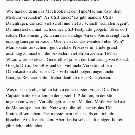
Wie hast du denn das MacBook mit der TimeMachine bzw. dem
Medium verbunden? Per USB direkt? Es gibt manche USB-
Datenträger, die sich viel zu oft und viel zu schnell "schlafen legen".
Da müsstest du mal nach deiner USB-Festplatte googeln, ob es dort
solche Phänomene gibt. Denn das ständige An und Aus erzeugt auch
unnötig Energieverbrauch. Oder nutzt du das eventuell über WiFi?
Man könnte versuchen irgendwelche Prozesse im Hintergrund
ausfindig zu machen, die besonders viel Strom ziehen. TM via
WLan wäre so etwas. Generell ist ja seit der Einführung von iCloud,
Google Drive, DropBox und Co. viel mehr Verkehr auf den
Datenkanälen als früher. Das verbraucht notgedrungen mehr
Energie. Rechner hatten früher deutlich mehr Ruhephasen.
Was mir noch eingefallen ist, zu deiner ersten Frage. Die Time
Capsule hatte vor allem in den ersten 1, 2 Jahren, in der sie
angeboten wurde, Vorteile ggü. anderen Medien. Mittlerweile hast
du Massenspeicher fürs Netzwerk, die reibungslos das TM-
Protokoll verstehen. Das musste man früher teils erst mit ein
bisschen Arbeit einrichten. Aber das ist schon seit einigen Jahren
gänzlich problemlos.