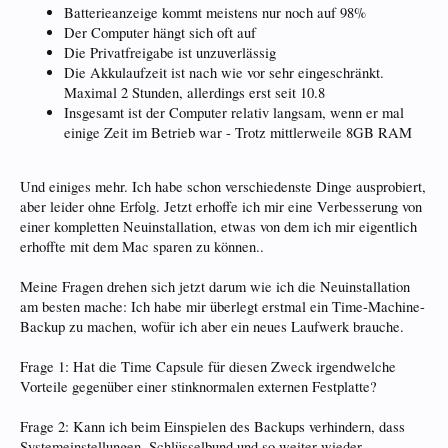
Batterieanzeige kommt meistens nur noch auf 98%
Der Computer hängt sich oft auf
Die Privatfreigabe ist unzuverlässig
Die Akkulaufzeit ist nach wie vor sehr eingeschränkt.
Maximal 2 Stunden, allerdings erst seit 10.8
Insgesamt ist der Computer relativ langsam, wenn er mal
einige Zeit im Betrieb war - Trotz mittlerweile 8GB RAM
Und einiges mehr. Ich habe schon verschiedenste Dinge ausprobiert,
aber leider ohne Erfolg. Jetzt erhoffe ich mir eine Verbesserung von
einer kompletten Neuinstallation, etwas von dem ich mir eigentlich
erhoffte mit dem Mac sparen zu können..
Meine Fragen drehen sich jetzt darum wie ich die Neuinstallation
am besten mache: Ich habe mir überlegt erstmal ein Time-Machine-
Backup zu machen, wofür ich aber ein neues Laufwerk brauche.
Frage 1: Hat die Time Capsule für diesen Zweck irgendwelche
Vorteile gegenüber einer stinknormalen externen Festplatte?
Frage 2: Kann ich beim Einspielen des Backups verhindern, dass
Systemeinstellungen, Schlüsselbund und so weiter wieder