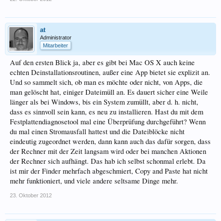
at
Administrator
Mitarbeiter
Auf den ersten Blick ja, aber es gibt bei Mac OS X auch keine
echten Deinstallationsroutinen, außer eine App bietet sie explizit an.
Und so sammelt sich, ob man es möchte oder nicht, von Apps, die
man gelöscht hat, einiger Dateimüll an. Es dauert sicher eine Weile
länger als bei Windows, bis ein System zumüllt, aber d. h. nicht,
dass es sinnvoll sein kann, es neu zu installieren. Hast du mit dem
Festplattendiagnosetool mal eine Überprüfung durchgeführt? Wenn
du mal einen Stromausfall hattest und die Dateiblöcke nicht
eindeutig zugeordnet werden, dann kann auch das dafür sorgen, dass
der Rechner mit der Zeit langsam wird oder bei manchen Aktionen
der Rechner sich aufhängt. Das hab ich selbst schonmal erlebt. Da
ist mir der Finder mehrfach abgeschmiert, Copy and Paste hat nicht
mehr funktioniert, und viele andere seltsame Dinge mehr.
23. Oktober 2012