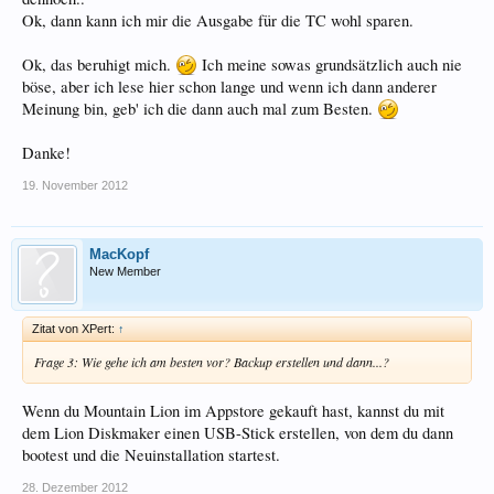
Ok, dann kann ich mir die Ausgabe für die TC wohl sparen.
Ok, das beruhigt mich.
Ich meine sowas grundsätzlich auch nie
böse, aber ich lese hier schon lange und wenn ich dann anderer
Meinung bin, geb' ich die dann auch mal zum Besten.
Danke!
19. November 2012
MacKopf
New Member
Zitat von XPert:
↑
Frage 3: Wie gehe ich am besten vor? Backup erstellen und dann...?
Wenn du Mountain Lion im Appstore gekauft hast, kannst du mit
dem Lion Diskmaker einen USB-Stick erstellen, von dem du dann
bootest und die Neuinstallation startest.
28. Dezember 2012