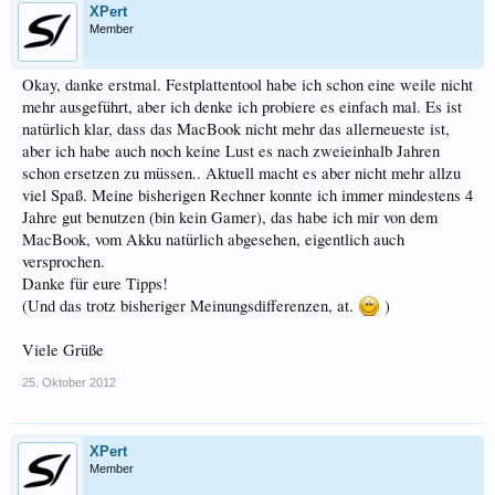
XPert
Member
Okay, danke erstmal. Festplattentool habe ich schon eine weile nicht
mehr ausgeführt, aber ich denke ich probiere es einfach mal. Es ist
natürlich klar, dass das MacBook nicht mehr das allerneueste ist,
aber ich habe auch noch keine Lust es nach zweieinhalb Jahren
schon ersetzen zu müssen.. Aktuell macht es aber nicht mehr allzu
viel Spaß. Meine bisherigen Rechner konnte ich immer mindestens 4
Jahre gut benutzen (bin kein Gamer), das habe ich mir von dem
MacBook, vom Akku natürlich abgesehen, eigentlich auch
versprochen.
Danke für eure Tipps!
(Und das trotz bisheriger Meinungsdifferenzen, at.
)
Viele Grüße
25. Oktober 2012
XPert
Member