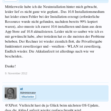
Mittlerweile habe ich die Neuinstallation hinter mich gebracht,
leider lief es nicht ganz wie geplant.. Das 10.8 Installationsmedium
hat leider einen Fehler bei der Installation erzeugt (erforderliche
Ressource wurde nicht gefunden, nachdem bereits 99% kopiert
waren), also musste ich zuerst 10.6 installieren und dann aus dem
App Store auf 10.8 aktualisieren. Leider nicht so sauber wie ich es
mir gewünscht habe, aber trotzdem hat es die meisten der Probleme
behoben. Der Rechner ist wieder ziemlich flott, die Privatfreigabe
funktioniert zuverlässiger und - vorallem - WLAN ist zuverlässig.
Endlich wieder. Die Akkulaufzeit ist allerdings nach wie vor
bescheiden..
Danke!
9. November 2012
at
Administrator
Mitarbeiter
@XPert: Vielleicht hast du ja Glück beim nächsten OS-Update,
dass die Akku-Laufzeit wieder raufgeschraubt wird.