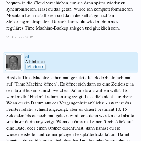
bequem in die Cloud verschieben, um sie dann später wieder zu
synchronisieren. Hast du das getan, würde ich komplett formatieren,
Mountain Lion installieren und dann die selbst gemachten
Sicherungen einspielen. Danach kannst du wieder ein neues
reguläres Time Machine-Backup anlegen und glücklich sein.
21. Oktober 2012
at
Administrator
Mitarbeiter
Hast du Time Machine schon mal genutzt? Klick doch einfach mal
auf "Time Machine öffnen". Es öffnet sich dann so eine Zeitleiste in
der du anklicken kannst, welches Datum du auswählen willst. Es
werden dir "Finder"-Instanzen angezeigt. Lass dich nicht täuschen:
Wenn du ein Datum aus der Vergangenheit anklickst - zwar ist das
Fenster relativ schnell angezeigt, aber es dauert bestimmt 10, 15
Sekunden bis es noch mal geleert wird, erst dann werden die Inhalte
von davor darin angezeigt. Wenn du dann mal einen Rechtsklick auf
eine Datei oder einen Ordner durchführst, dann kannst du sie
wiederherstellen auf deiner jetzigen Festplatte/Installation. Damit
könntest du recht komfortabel einzelne Dateien oder Verzeichnisse