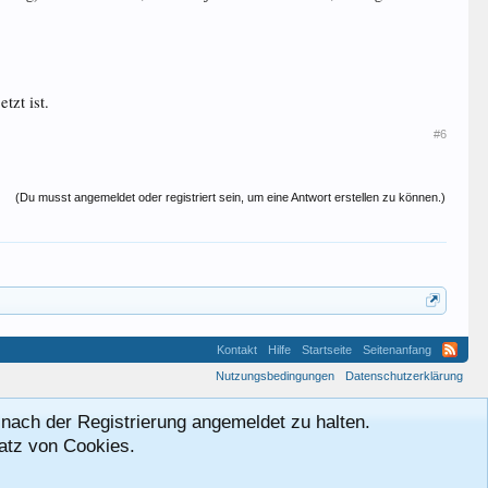
tzt ist.
#6
(Du musst angemeldet oder registriert sein, um eine Antwort erstellen zu können.)
Kontakt
Hilfe
Startseite
Seitenanfang
Nutzungsbedingungen
Datenschutzerklärung
nach der Registrierung angemeldet zu halten.
satz von Cookies.