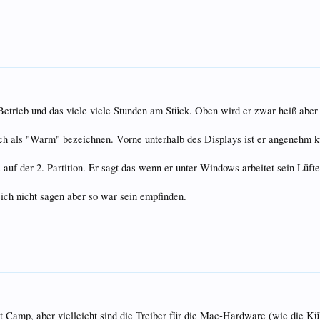
etrieb und das viele viele Stunden am Stück. Oben wird er zwar heiß aber 
ch als "Warm" bezeichnen. Vorne unterhalb des Displays ist er angenehm k
 der 2. Partition. Er sagt das wenn er unter Windows arbeitet sein Lüfter 
ich nicht sagen aber so war sein empfinden.
 Camp, aber vielleicht sind die Treiber für die Mac-Hardware (wie die Küh