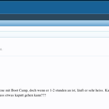
08
.
e mit Boot Camp, doch wenn er 1-2 stunden an ist, läuft er sehr heiss. 
 dass etwas kaputt gehen kann???