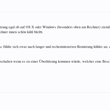
zung egal ob auf OS X oder Windows (besonders oben am Rechner) ziemlic
chner innen schön kühl bleibt.
fühlte sich zwar nach langer und rechenintensiven Benutzung kühler an, 
bschalten wenn es zu einer Überhitzung kommen würde, welches eine Besc