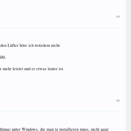
#4
den Lüfter höre ich trotzdem nicht.
ühl.
mehr leistet und er etwas lauter ist.
#5
lung) unter Windows, die man ja installieren muss, nicht ganz