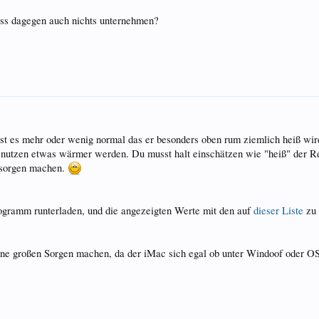
muss dagegen auch nichts unternehmen?
 es mehr oder wenig normal das er besonders oben rum ziemlich heiß wird 
utzen etwas wärmer werden. Du musst halt einschätzen wie "heiß" der Rec
 sorgen machen.
ogramm runterladen, und die angezeigten Werte mit den auf
dieser Liste
zu 
ine großen Sorgen machen, da der iMac sich egal ob unter Windoof oder OS