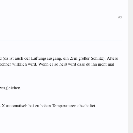
#3
(da ist auch der Lüftungsausgang, ein 2cm großer Schlitz). Ältere
hner wirklich wird. Wenn er so heiß wird dass du ihn nicht mal
vergleichen.
 X automatisch bei zu hohen Temperaturen abschaltet.