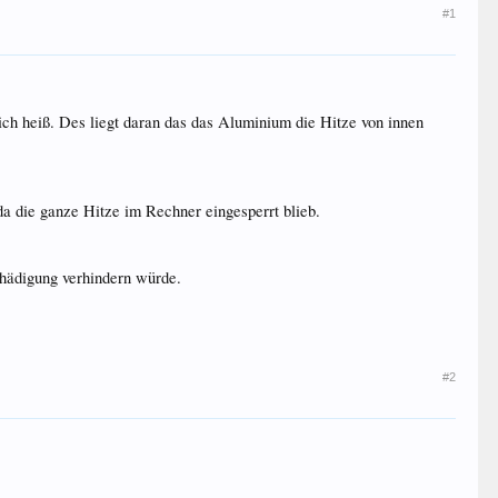
#1
h heiß. Des liegt daran das das Aluminium die Hitze von innen
da die ganze Hitze im Rechner eingesperrt blieb.
hädigung verhindern würde.
#2