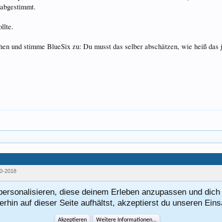
 abgestimmt.
llte.
en und stimme BlueSix zu: Du musst das selber abschätzen, wie heiß das je
0-2018
personalisieren, diese deinem Erleben anzupassen und dich 
rhin auf dieser Seite aufhältst, akzeptierst du unseren Ein
Akzeptieren
Weitere Informationen...