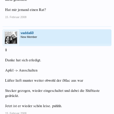
Hat mir jemand einen Rat?
15. Februar 2008
vadda60
New Member
1
Danke hat sich erledigt.
Apfel -> Ausschalten
Lüfter lieft munter weiter obwohl der iMac aus war
Stecker gezogen, wieder eingeschaltet und dabei die Shifttaste
gedrückt.
Jetzt ist er wieder schön leise. puhhh.
15. Februar 2008