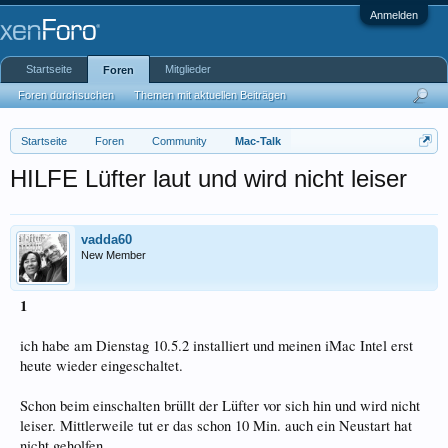
Anmelden
Startseite
Mitglieder
Foren
Foren durchsuchen
Themen mit aktuellen Beiträgen
Startseite
Foren
Community
Mac-Talk
HILFE Lüfter laut und wird nicht leiser
vadda60
New Member
1
ich habe am Dienstag 10.5.2 installiert und meinen iMac Intel erst
heute wieder eingeschaltet.
Schon beim einschalten brüllt der Lüfter vor sich hin und wird nicht
leiser. Mittlerweile tut er das schon 10 Min. auch ein Neustart hat
nicht geholfen.