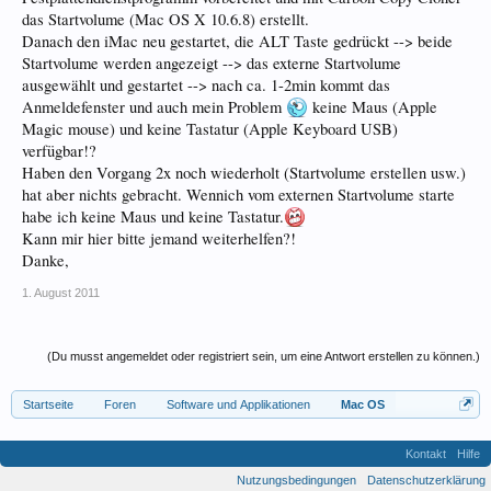
das Startvolume (Mac OS X 10.6.8) erstellt.
Danach den iMac neu gestartet, die ALT Taste gedrückt --> beide
Startvolume werden angezeigt --> das externe Startvolume
ausgewählt und gestartet --> nach ca. 1-2min kommt das
Anmeldefenster und auch mein Problem
keine Maus (Apple
Magic mouse) und keine Tastatur (Apple Keyboard USB)
verfügbar!?
Haben den Vorgang 2x noch wiederholt (Startvolume erstellen usw.)
hat aber nichts gebracht. Wennich vom externen Startvolume starte
habe ich keine Maus und keine Tastatur.
Kann mir hier bitte jemand weiterhelfen?!
Danke,
1. August 2011
(Du musst angemeldet oder registriert sein, um eine Antwort erstellen zu können.)
Startseite
Foren
Software und Applikationen
Mac OS
Kontakt
Hilfe
Nutzungsbedingungen
Datenschutzerklärung