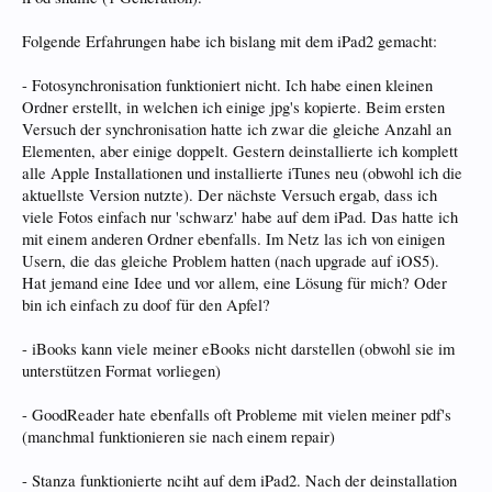
Folgende Erfahrungen habe ich bislang mit dem iPad2 gemacht:
- Fotosynchronisation funktioniert nicht. Ich habe einen kleinen
Ordner erstellt, in welchen ich einige jpg's kopierte. Beim ersten
Versuch der synchronisation hatte ich zwar die gleiche Anzahl an
Elementen, aber einige doppelt. Gestern deinstallierte ich komplett
alle Apple Installationen und installierte iTunes neu (obwohl ich die
aktuellste Version nutzte). Der nächste Versuch ergab, dass ich
viele Fotos einfach nur 'schwarz' habe auf dem iPad. Das hatte ich
mit einem anderen Ordner ebenfalls. Im Netz las ich von einigen
Usern, die das gleiche Problem hatten (nach upgrade auf iOS5).
Hat jemand eine Idee und vor allem, eine Lösung für mich? Oder
bin ich einfach zu doof für den Apfel?
- iBooks kann viele meiner eBooks nicht darstellen (obwohl sie im
unterstützen Format vorliegen)
- GoodReader hate ebenfalls oft Probleme mit vielen meiner pdf's
(manchmal funktionieren sie nach einem repair)
- Stanza funktionierte nciht auf dem iPad2. Nach der deinstallation