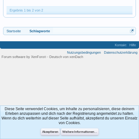
Ergebnis 1 bis 2 von 2
Startseite
Schlagworte
Kontakt
Hilfe
Nutzungsbedingungen
Datenschutzerklärung
Forum software by XenForo
-
Deutsch von xenDach
®
Diese Seite verwendet Cookies, um Inhalte zu personalisieren, diese deinem
Erleben anzupassen und dich nach der Registrierung angemeldet zu halten.
Wenn du dich weiterhin auf dieser Seite aufhältst, akzeptierst du unseren Einsatz
von Cookies.
Akzeptieren
Weitere Informationen...